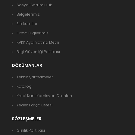
Sosyal Sorumluluk
Belgelerimiz
Etik kurallar
Firma Bilgilerimiz
KVKK Aydınlatma Metni
Bilgi Güvenliği Politikası
DÖKÜMANLAR
Teknik Şartnameler
Katalog
Kredi Kartı Komisyon Oranları
Yedek Parça Listesi
SÖZLEŞMELER
Gizlilik Politikası