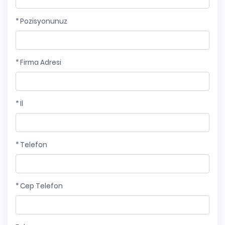
* Pozisyonunuz
* Firma Adresi
* İl
* Telefon
* Cep Telefon