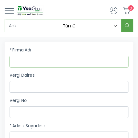
0
* Firma Adı
Vergi Dairesi
Vergi No
* Adınız Soyadınız