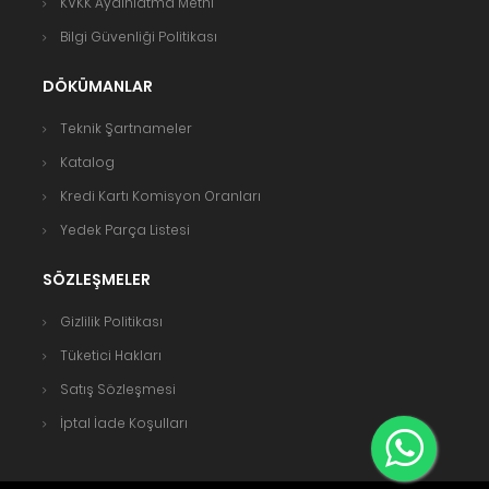
KVKK Aydınlatma Metni
Bilgi Güvenliği Politikası
DÖKÜMANLAR
Teknik Şartnameler
Katalog
Kredi Kartı Komisyon Oranları
Yedek Parça Listesi
SÖZLEŞMELER
Gizlilik Politikası
Tüketici Hakları
Satış Sözleşmesi
İptal İade Koşulları