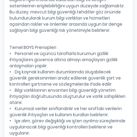
sistemlerinin erişilebilirliğini uygun düzeyde sağlamaktır.
Bu düzey, mevcut bilgi güvenliği tehditler göz önünde
bulundurularak kurum bilgi varlıkları ve hizmetleri
açısından riskler ve önlemler arasında uygun bir denge
sağlayan bilgi güvenliği risk yönetimiyle belirlenir.
Temel BGYS Prensipleri
• Personel ve üçüncü taraflarla kurumun gizlilik
ihtiyaçlarını güvence altına almayı amaçlayan gizlilik
anlaşmaları yapılır.
• Dış kaynak kullanım durumlarında oluşabilecek
güvenlik gereksinimleri analiz edilerek güvenlik şart ve
kontrolleri şartname ve sözleşmelerde ifade edilir.
• Bilgi varlıklarının envanteri bilgi güvenliği yönetim
ihtiyaçları doğrultusunda oluşturulur ve varlık sahiplikleri
atanır.
• Kurumsal veriler sınıflandırılır ve her sınıftaki verilerin
güvenlik ihtiyaçları ve kullanım kuralları belirlenir.
• İşe alım, görev değişikliği ve işten ayrılma süreçlerinde
uygulanacak bilgi güvenliği kontrolleri belirlenir ve
uygulanır.