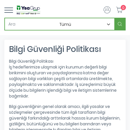
0
Bilgi Güvenliği Politikası
Bilgi Güvenliği Politikası
İş hedeflerimize ulaşmak için kurumun değerli bilgi
birikimini oluşturan ve paydaşlarımıza katma değer
sağlayan bilgi varlıkları çeşitli ortamlarda üretilmekte,
paylaşılmakta ve saklanmaktadır. İş süreçlerimiz büyük
ölçüde bu bilgilerin işlendiği bilgi ve iletişim sistemlerine
bağımlıdır.
Bilgi güvenliğinin genel olarak amacı, ilgili yasalar ve
sözleşmeler çerçevesinde tüm ilgili tarafların bilgi
güvenliği farkındalığı arttırılarak hassas kurum bilgilerinin,
gizliliğini, bütünlüğünü ve bu bilgileri barındıran veya
bilgilerin işlenmesinde kullanılan bilgi ve iletişim