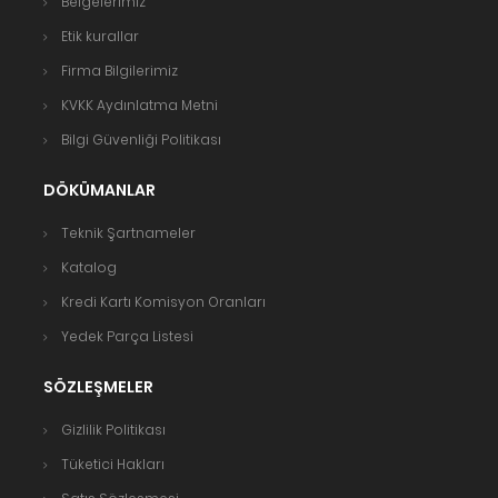
Belgelerimiz
Etik kurallar
Firma Bilgilerimiz
KVKK Aydınlatma Metni
Bilgi Güvenliği Politikası
DÖKÜMANLAR
Teknik Şartnameler
Katalog
Kredi Kartı Komisyon Oranları
Yedek Parça Listesi
SÖZLEŞMELER
Gizlilik Politikası
Tüketici Hakları