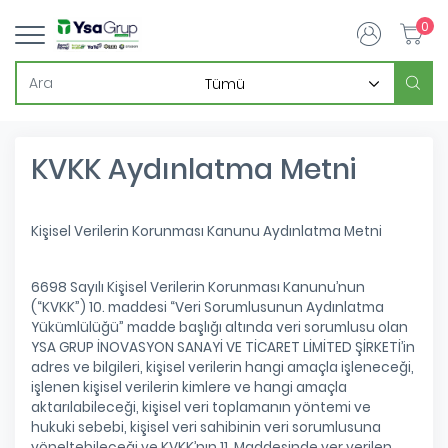
0
KVKK Aydınlatma Metni
Kişisel Verilerin Korunması Kanunu Aydınlatma Metni
6698 Sayılı Kişisel Verilerin Korunması Kanunu’nun
(“KVKK”) 10. maddesi “Veri Sorumlusunun Aydınlatma
Yükümlülüğü” madde başlığı altında veri sorumlusu olan
YSA GRUP İNOVASYON SANAYİ VE TİCARET LİMİTED ŞİRKETİ’in
adres ve bilgileri, kişisel verilerin hangi amaçla işleneceği,
işlenen kişisel verilerin kimlere ve hangi amaçla
aktarılabileceği, kişisel veri toplamanın yöntemi ve
hukuki sebebi, kişisel veri sahibinin veri sorumlusuna
yöneltebileceği ve KVKK’nın 11. Maddesinde yer verilen