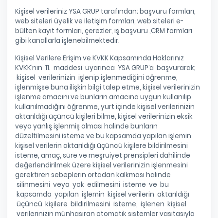
Kişisel verileriniz YSA GRUP tarafından; başvuru formları,
web siteleri üyelik ve iletişim formları, web siteleri e-
bülten kayıt formları, çerezler, iş başvuru ,CRM formları
gibi kanallarla işlenebilmektedir.
Kişisel Verilere Erişim ve KVKK Kapsamında Haklarınız
KVKK’nın 11. maddesi uyarınca YSA GRUP’a başvurarak;
kişisel verilerinizin işlenip işlenmediğini öğrenme,
işlenmişse buna ilişkin bilgi talep etme, kişisel verilerinizin
işlenme amacını ve bunların amacına uygun kullanılıp
kullanılmadığını öğrenme, yurt içinde kişisel verilerinizin
aktarıldığı üçüncü kişileri bilme, kişisel verilerinizin eksik
veya yanlış işlenmiş olması halinde bunların
düzeltilmesini isteme ve bu kapsamda yapılan işlemin
kişisel verilerin aktarıldığı üçüncü kişilere bildirilmesini
isteme, amaç, süre ve meşruiyet prensipleri dahilinde
değerlendirilmek üzere kişisel verilerinizin işlenmesini
gerektiren sebeplerin ortadan kalkması halinde
silinmesini veya yok edilmesini isteme ve bu
kapsamda yapılan işlemin kişisel verilerin aktarıldığı
üçüncü kişilere bildirilmesini isteme, işlenen kişisel
verilerinizin münhasıran otomatik sistemler vasıtasıyla